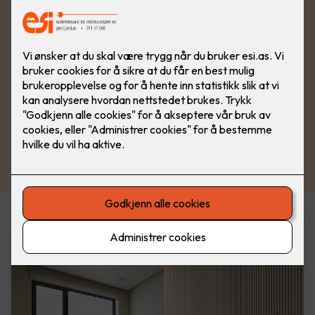
Varmeprodukter i vår nettbutikk