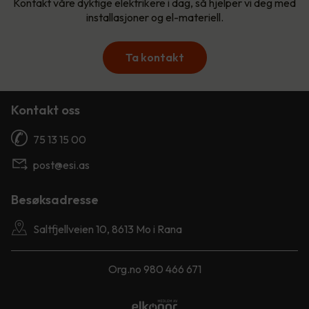
Kontakt våre dyktige elektrikere i dag, så hjelper vi deg med
installasjoner og el-materiell.
Ta kontakt
Kontakt oss
75 13 15 00
post@esi.as
Besøksadresse
Saltfjellveien 10, 8613 Mo i Rana
Org.no 980 466 671