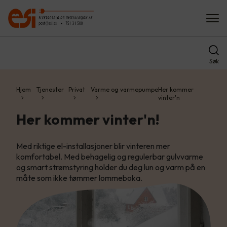
Søk
Hjem
Tjenester
Privat
Varme og varmepumpe
Her kommer
vinter'n
Her kommer vinter'n!
Med riktige el-installasjoner blir vinteren mer
komfortabel. Med behagelig og regulerbar gulvvarme
og smart strømstyring holder du deg lun og varm på en
måte som ikke tømmer lommeboka.