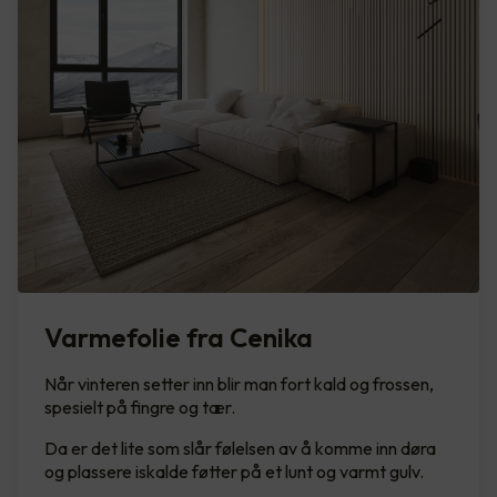
Varmefolie fra Cenika
Når vinteren setter inn blir man fort kald og frossen,
spesielt på fingre og tær.
Da er det lite som slår følelsen av å komme inn døra
og plassere iskalde føtter på et lunt og varmt gulv.