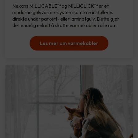
Nexans MILLICABLE™ og MILLICLICK™ er et
moderne gulvvarme-system som kan installeres
direkte under parkett- eller laminatgulv. Dette gjør
det endelig enkelt å skaffe varmekabler i alle rom.
Les mer om varmekabler