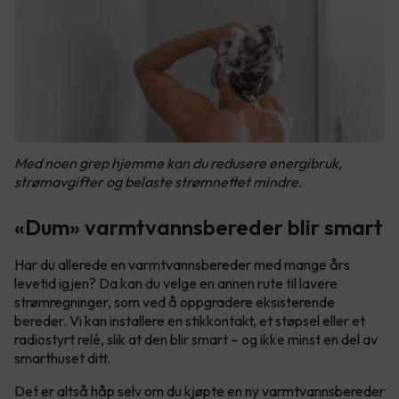
Med noen grep hjemme kan du redusere energibruk,
strømavgifter og belaste strømnettet mindre.
«Dum» varmtvannsbereder blir smart
Har du allerede en varmtvannsbereder med mange års
levetid igjen? Da kan du velge en annen rute til lavere
strømregninger, som ved å oppgradere eksisterende
bereder. Vi kan installere en stikkontakt, et støpsel eller et
radiostyrt relé, slik at den blir smart – og ikke minst en del av
smarthuset ditt.
Det er altså håp selv om du kjøpte en ny varmtvannsbereder