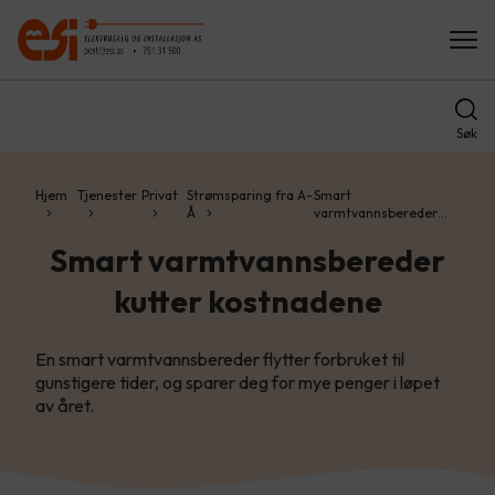
Søk
Hjem
Tjenester
Privat
Strømsparing fra A-
Smart
Å
varmtvannsbereder…
Smart varmtvannsbereder
kutter kostnadene
En smart varmtvannsbereder flytter forbruket til
gunstigere tider, og sparer deg for mye penger i løpet
av året.