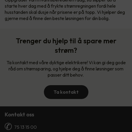
starte hver dag med å frykte strømregningen fordi hele
husstanden skal dusje når prisene er på topp. Vi hjelper deg
gjerne med å finne den beste løsningen for din bolig.
Trenger du hjelp til å spare mer
strøm?
Ta kontakt med våre dyktige elektrikere! Vi kan gi deg gode
råd om strømsparing, og hjelpe deg å finne løsninger som
passer ditt behov.
Ta kontakt
Kontakt oss
75 13 15 00