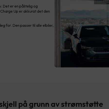
. Det er en pålitelig og
ee Charge Up er akkurat det den
 for. Den passer til alle elbiler,
skjell på grunn av strømstøtte