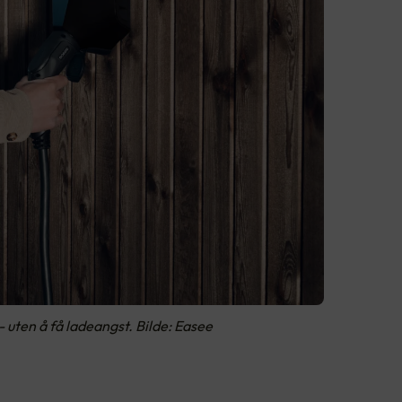
 - uten å få ladeangst. Bilde: Easee