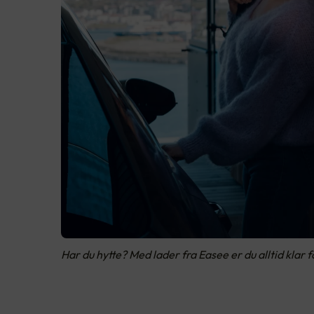
Har du hytte? Med lader fra Easee er du alltid klar f