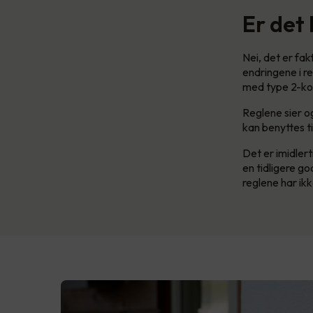
Er det
Nei, det er fak
endringene i r
med type 2-ko
Reglene sier og
kan benyttes til
Det er imidlert
en tidligere go
reglene har ikk