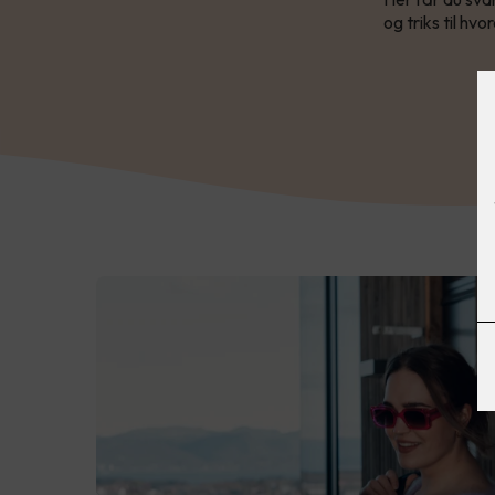
og triks til hv