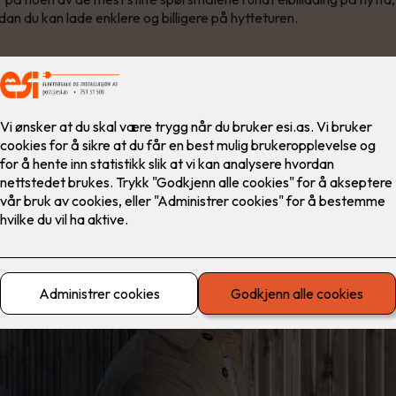
ordan du kan lade enklere og billigere på hytteturen.