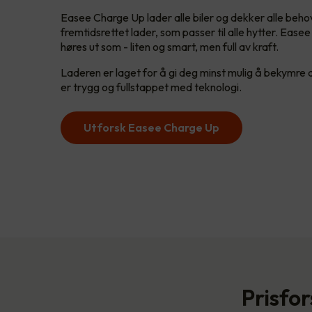
Easee Charge Up lader alle biler og dekker alle behov
fremtidsrettet lader, som passer til alle hytter. Eas
høres ut som - liten og smart, men full av kraft.
Laderen er laget for å gi deg minst mulig å bekymre deg
er trygg og fullstappet med teknologi.
Utforsk Easee Charge Up
Prisfor