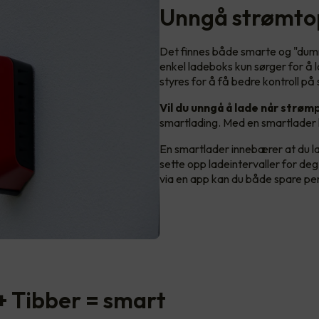
Unngå strømto
Det finnes både smarte og "dumm
enkel ladeboks kun sørger for å 
styres for å få bedre kontroll på
Vil du unngå å lade når strøm
smartlading. Med en smartlader l
En smartlader innebærer at du la
sette opp ladeintervaller for deg
via en app kan du både spare pen
+ Tibber = smart