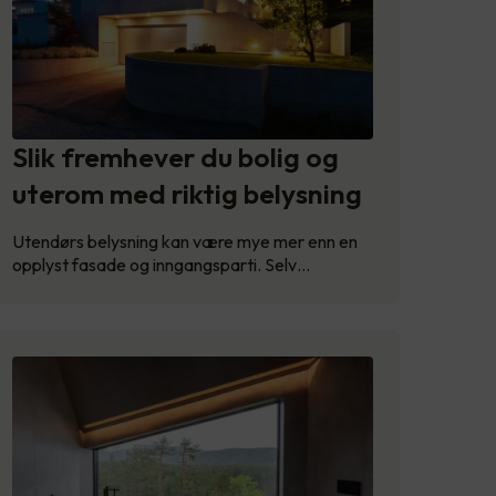
Slik fremhever du bolig og
uterom med riktig belysning
Utendørs belysning kan være mye mer enn en
opplyst fasade og inngangsparti. Selv…