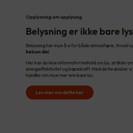
Opplysning om opplysing
Belysning er ikke bare lys
Belysning har mye å si for både atmosfære, trivsel og 
helsen din
!
Her kan du lese informativt innhold om lys, artikler o
energieffektivitet og bærekraft. Med dette ønsker vi å
handler om mye mer enn bare lys.
Les mer om dette her