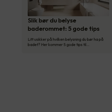
Slik bør du belyse
baderommet: 5 gode tips
Litt usikker på hvilken belysning du bør ha på
badet? Her kommer 5 gode tips til…