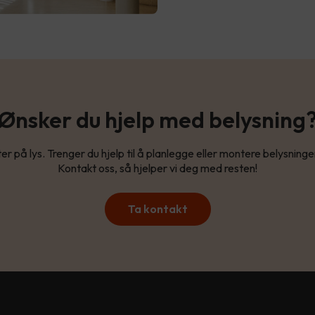
Ønsker du hjelp med belysning
ter på lys. Trenger du hjelp til å planlegge eller montere belysninge
Kontakt oss, så hjelper vi deg med resten!
Ta kontakt