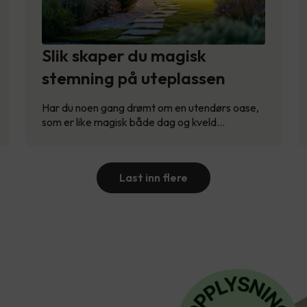
Slik skaper du magisk
stemning på uteplassen
Har du noen gang drømt om en utendørs oase,
som er like magisk både dag og kveld…
Last inn flere