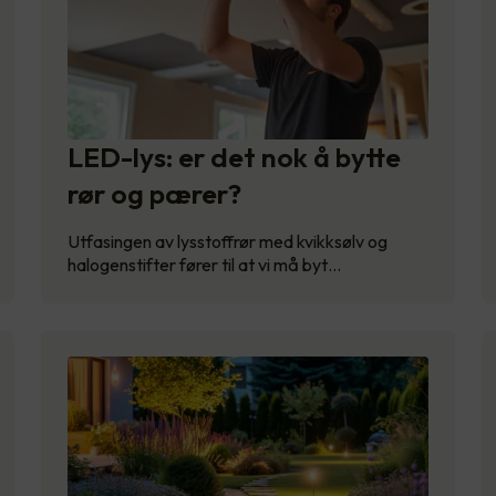
LED-lys: er det nok å bytte
rør og pærer?
Utfasingen av lysstoffrør med kvikksølv og
halogenstifter fører til at vi må byt…