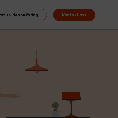
ratis videobefaring
Kontakt oss