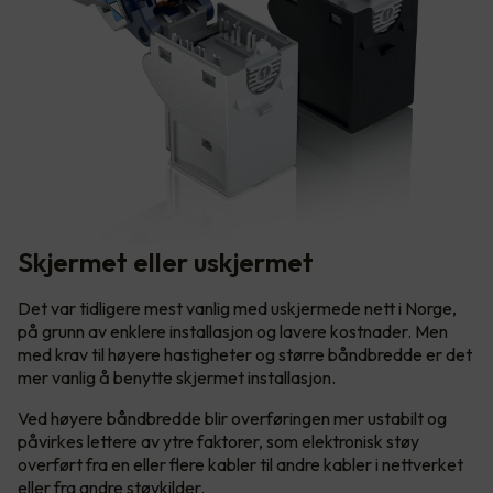
Skjermet eller uskjermet
Det var tidligere mest vanlig med uskjermede nett i Norge,
på grunn av enklere installasjon og lavere kostnader. Men
med krav til høyere hastigheter og større båndbredde er det
mer vanlig å benytte skjermet installasjon.
Ved høyere båndbredde blir overføringen mer ustabilt og
påvirkes lettere av ytre faktorer, som elektronisk støy
overført fra en eller flere kabler til andre kabler i nettverket
eller fra andre støykilder.