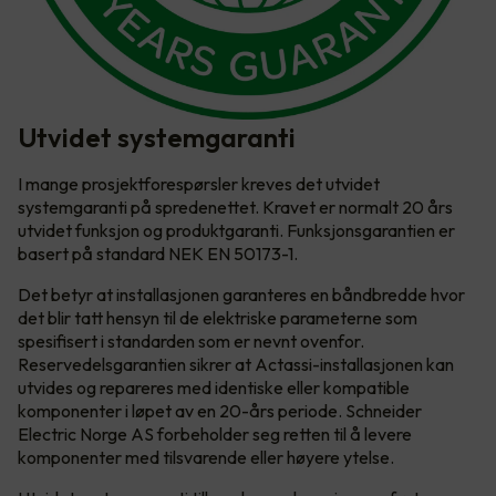
Utvidet systemgaranti
I mange prosjektforespørsler kreves det utvidet
systemgaranti på spredenettet. Kravet er normalt 20 års
utvidet funksjon og produktgaranti. Funksjonsgarantien er
basert på standard NEK EN 50173-1.
Det betyr at installasjonen garanteres en båndbredde hvor
det blir tatt hensyn til de elektriske parameterne som
spesifisert i standarden som er nevnt ovenfor.
Reservedelsgarantien sikrer at Actassi-installasjonen kan
utvides og repareres med identiske eller kompatible
komponenter i løpet av en 20-års periode. Schneider
Electric Norge AS forbeholder seg retten til å levere
komponenter med tilsvarende eller høyere ytelse.