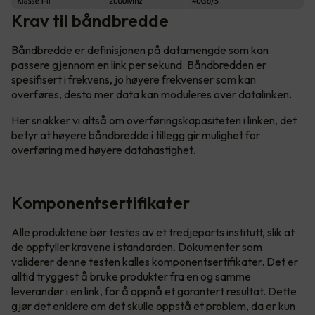
Krav til båndbredde
Båndbredde er definisjonen på datamengde som kan
passere gjennom en link per sekund. Båndbredden er
spesifisert i frekvens, jo høyere frekvenser som kan
overføres, desto mer data kan moduleres over datalinken.
Her snakker vi altså om overføringskapasiteten i linken, det
betyr at høyere båndbredde i tillegg gir mulighet for
overføring med høyere datahastighet.
Komponentsertifikater
Alle produktene bør testes av et tredjeparts institutt, slik at
de oppfyller kravene i standarden. Dokumenter som
validerer denne testen kalles komponentsertifikater. Det er
alltid tryggest å bruke produkter fra en og samme
leverandør i en link, for å oppnå et garantert resultat. Dette
gjør det enklere om det skulle oppstå et problem, da er kun