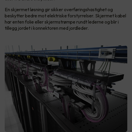
En skjermet løsning gir sikker overføringshastighet og
beskytter bedre mot elektriske forstyrrelser. Skjermet kabel
har enten folie eller skjermstrømpe rundt lederne og blir i
tillegg jordet i konnektoren med jordleder.