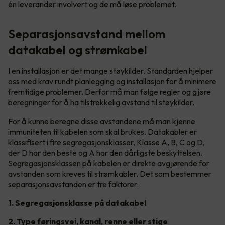
én leverandør involvert og de må løse problemet.
Separasjonsavstand mellom
datakabel og strømkabel
I en installasjon er det mange støykilder. Standarden hjelper
oss med krav rundt planlegging og installasjon for å minimere
fremtidige problemer. Derfor må man følge regler og gjøre
beregninger for å ha tilstrekkelig avstand til støykilder.
For å kunne beregne disse avstandene må man kjenne
immuniteten til kabelen som skal brukes. Datakabler er
klassifisert i fire segregasjonsklasser, Klasse A, B, C og D,
der D har den beste og A har den dårligste beskyttelsen.
Segregasjonsklassen på kabelen er direkte avgjørende for
avstanden som kreves til strømkabler. Det som bestemmer
separasjonsavstanden er tre faktorer:
1. Segregasjonsklasse på datakabel
2. Type føringsvei, kanal, renne eller stige