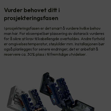
Vurder behovet ditt i
prosjekteringsfasen
I prosjekteringsfasen er det smart å vurdere hvilke behov
man har. For eksempel bør plassering av datarack vurderes
for å sikre at krav til kabellengde overholdes. Andre forhold
er omgivelsestemperatur, støykilder mm. Installasjonen bør
også planlegges for senere endringer, det er anbefalt å
reservere ca. 30% plass i til fremtidige utvidelser.