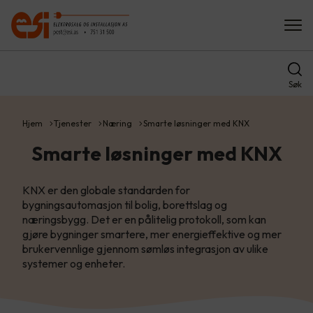
Søk
Hjem
Tjenester
Næring
Smarte løsninger med KNX
Smarte løsninger med KNX
KNX er den globale standarden for
bygningsautomasjon til bolig, borettslag og
næringsbygg. Det er en pålitelig protokoll, som kan
gjøre bygninger smartere, mer energieffektive og mer
brukervennlige gjennom sømløs integrasjon av ulike
systemer og enheter.