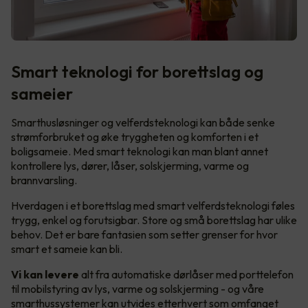
Smart teknologi for borettslag og
sameier
Smarthusløsninger og velferdsteknologi kan både senke
strømforbruket og øke tryggheten og komforten i et
boligsameie. Med smart teknologi kan man blant annet
kontrollere lys, dører, låser, solskjerming, varme og
brannvarsling.
Hverdagen i et borettslag med smart velferdsteknologi føles
trygg, enkel og forutsigbar. Store og små borettslag har ulike
behov. Det er bare fantasien som setter grenser for hvor
smart et sameie kan bli.
Vi kan levere
alt fra automatiske dørlåser med porttelefon
til mobilstyring av lys, varme og solskjerming - og våre
smarthussystemer kan utvides etterhvert som omfanget