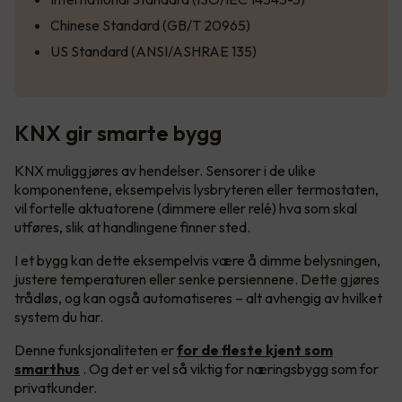
Chinese Standard (GB/T 20965)
US Standard (ANSI/ASHRAE 135)
KNX gir smarte bygg
KNX muliggjøres av hendelser. Sensorer i de ulike
komponentene, eksempelvis lysbryteren eller termostaten,
vil fortelle aktuatorene (dimmere eller relé) hva som skal
utføres, slik at handlingene finner sted.
I et bygg kan dette eksempelvis være å dimme belysningen,
justere temperaturen eller senke persiennene. Dette gjøres
trådløs, og kan også automatiseres – alt avhengig av hvilket
system du har.
Denne funksjonaliteten er
for de fleste kjent som
smarthus
. Og det er vel så viktig for næringsbygg som for
privatkunder.