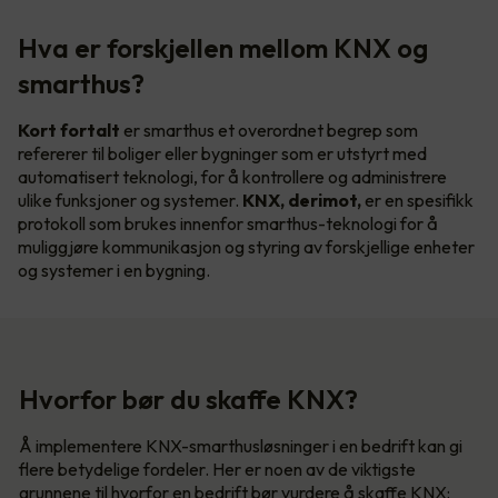
Hva er forskjellen mellom KNX og
smarthus?
Kort fortalt
er smarthus et overordnet begrep som
refererer til boliger eller bygninger som er utstyrt med
automatisert teknologi, for å kontrollere og administrere
ulike funksjoner og systemer.
KNX, derimot,
er en spesifikk
protokoll som brukes innenfor smarthus-teknologi for å
muliggjøre kommunikasjon og styring av forskjellige enheter
og systemer i en bygning.
Hvorfor bør du skaffe KNX?
Å implementere KNX-smarthusløsninger i en bedrift kan gi
flere betydelige fordeler. Her er noen av de viktigste
grunnene til hvorfor en bedrift bør vurdere å skaffe KNX: