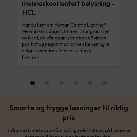
menneskeorientert belysning -
HCL
Har du hørt om Human Centric Lighting?
Menneskers døgnrytme er i stor grad styrt
av lyset, og vår døgnrytme kan påvirkes
positivt og negativt av hvilken belysning vi
velger innendørs. Her tar vi deg g…
Les mer
Smarte og trygge løsninger til riktig
pris
Ta kontakt med en av våre dyktige elektrikere, så hjelper vi
dere med å finne riktige løsninger for deg.