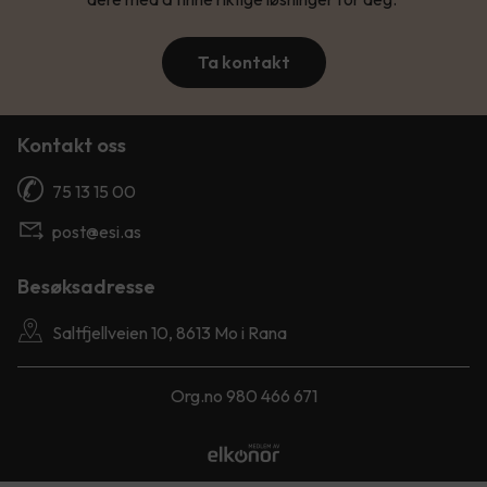
Ta kontakt
Kontakt oss
75 13 15 00
post@esi.as
Besøksadresse
Saltfjellveien 10, 8613 Mo i Rana
Org.no 980 466 671