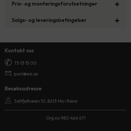
Pris- og monteringsforutsetninger
Salgs- og leveringsbetingelser
Kontakt oss
75 13 15 00
post@esi.as
Besøksadresse
Saltfjellveien 10, 8613 Mo i Rana
Org.no 980 466 671