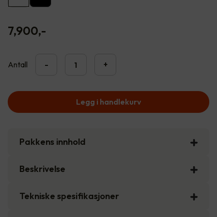
7,900
,-
Antall
-
+
Legg i handlekurv
Pakkens innhold
Beskrivelse
Tekniske spesifikasjoner