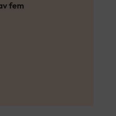
 av fem