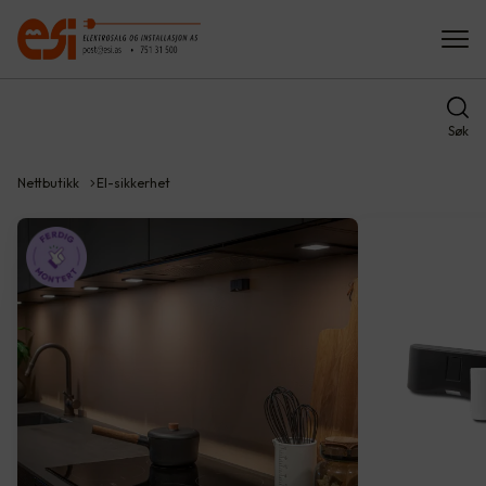
Søk
Nettbutikk
El-sikkerhet