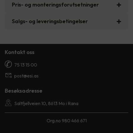
Pris- og monteringsforutsetninger
Salgs- og leveringsbetingelser
Kontakt oss
75 13 15 00
post@esi.as
Besøksadresse
Saltfjellveien 10, 8613 Mo i Rana
Org.no 980 466 671