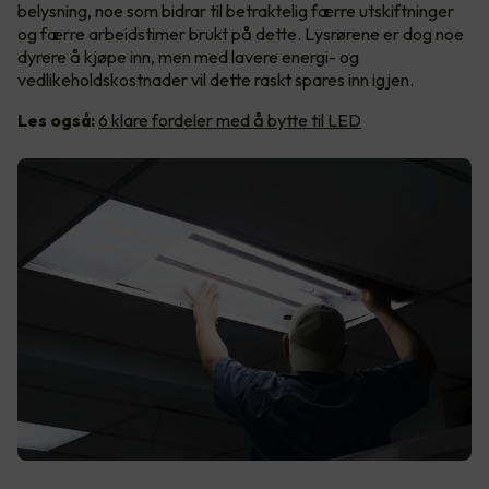
belysning, noe som bidrar til betraktelig færre utskiftninger
og færre arbeidstimer brukt på dette. Lysrørene er dog noe
dyrere å kjøpe inn, men med lavere energi- og
vedlikeholdskostnader vil dette raskt spares inn igjen.
Les også:
6 klare fordeler med å bytte til LED