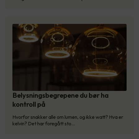
Belysningsbegrepene du bør ha
kontroll på
Hvorfor snakker alle om lumen, og ikke watt? Hva er
kelvin? Det har foregått sto…