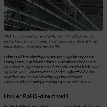
Utskifting av lysstoffrør startet for fullt i 2023. Om din
bedrift skal bytte ut gammel belysning kan våre dyktige
elektrikere hjelpe deg med dette.
Fokuset på bærekraftige og miljøvennlige løsninger blir
stadig større, også for bedrifter. Forbrukerne har en økt
kjennskap til, og interesse av, å ta gode valg for både miljø
og helse. RoHS-direktivet er en god mulighet for å gjøre
bedriften din mer bærekraftig og sikre et mindre
klimaavtrykk, samtidig som miljø og helse står i fokus.
Hva er RoHS-direktivet?
RoHS-direktivet, eller Restriction of Hazardous Substances
,