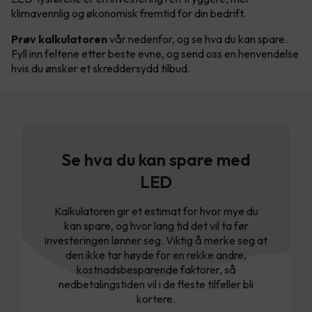
klimavennlig og økonomisk fremtid for din bedrift.
Prøv kalkulatoren
vår nedenfor, og se hva du kan spare.
Fyll inn feltene etter beste evne, og send oss en henvendelse
hvis du ønsker et skreddersydd tilbud.
Se hva du kan spare med
LED
Kalkulatoren gir et estimat for hvor mye du
kan spare, og hvor lang tid det vil ta før
investeringen lønner seg. Viktig å merke seg at
den ikke tar høyde for en rekke andre,
kostnadsbesparende faktorer, så
nedbetalingstiden vil i de fleste tilfeller bli
kortere.