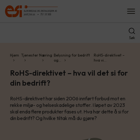
Søk
Hjem
Tjenester
Næring
Belysning for bedrift
RoHS-direktivet –
og…
hva vi…
RoHS-direktivet – hva vil det si for
din bedrift?
RoHS-direktivet har siden 2006 innført forbud mot en
rekke miljø- og helseskadelige stoffer. I løpet av 2023
skal enda flere produkter fases ut. Hva har dette å si for
din bedrift? Og hvilke tiltak må du gjøre?