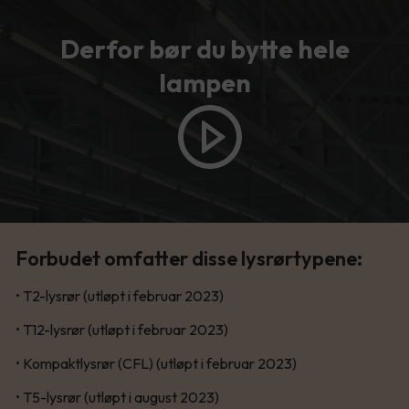
Derfor bør du bytte hele
lampen
Forbudet omfatter disse lysrørtypene:
• T2-lysrør (utløpt i februar 2023)
• T12-lysrør (utløpt i februar 2023)
• Kompaktlysrør (CFL) (utløpt i februar 2023)
• T5-lysrør (utløpt i august 2023)