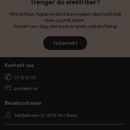
Trenger du elektriker?
Våre dyktige, faglærte elektrikere hjelper deg med både
store og små jobber.
Kontakt oss i dag, eller book en gratis videobefaring!
Ta kontakt
Kontakt oss
75 13 15 00
post@esi.as
Besøksadresse
Saltfjellveien 10, 8613 Mo i Rana