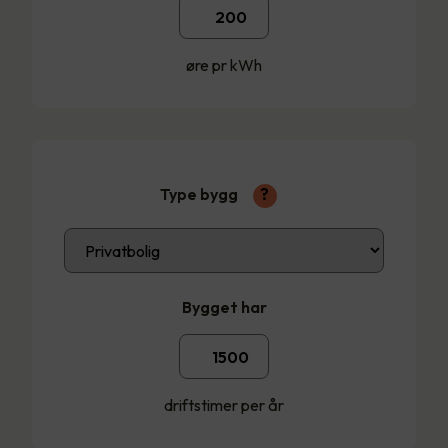
øre pr kWh
Type bygg
?
Bygget har
driftstimer per år