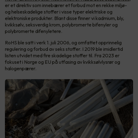
er et direktiv som innebærer et forbud mot en rekke miljø-
og helseskadelige stoffer i visse typer elektriske og
elektroniske produkter. Blant disse finner vi kadmium, bly,
kvikksølv, seksverdig krom, polybromerte bifenyler og
polybromerte difenyletere.
RoHS ble satt i verk 1. juli 2006, og omfattet opprinnelig
regulering og forbud av seks stoffer. I 2019 ble imidlertid
listen utvidet med fire skadelige stoffer til. Fra 2023 er
fokuset i Norge og EU på utfasing av kvikksølvlysrør og
halogenpærer.