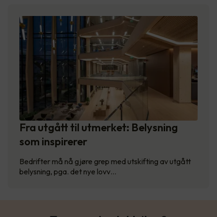
Fra utgått til utmerket: Belysning
som inspirerer
Bedrifter må nå gjøre grep med utskifting av utgått
belysning, pga. det nye lovv…