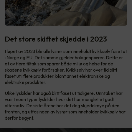
Det store skiftet skjedde i 2023
I løpet av 2023 ble alle lysrør som inneholdt kvikksølv faset ut
i Norge og EU. Det samme gjelder halogenpærer. Dette er
et av flere tiltak som sparer både miljø og helse for de
skadene kvikksølv forårsaker. Kvikksølv har over tid blitt
faset ut i flere produkter, blant annet elektroniske og
elektriske produkter.
Ulike lyskilder har også blitt faset ut tidligere. Unntaket har
vært noen typer lyskilder hvor det har manglet et godt
alternativ. De siste årene har det dog skjedd mye på den
fronten, og utfasingen av lysrør som inneholder kvikksølv har
derfor begynt.