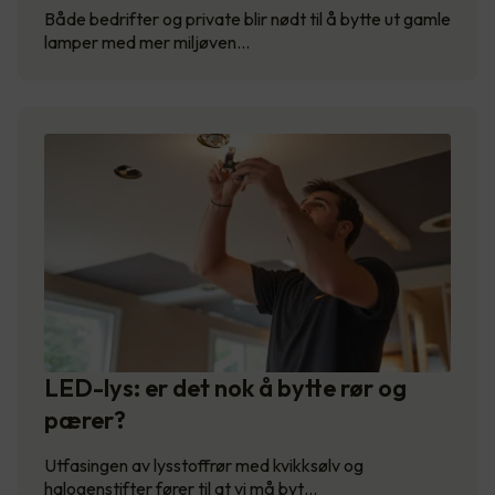
Både bedrifter og private blir nødt til å bytte ut gamle
lamper med mer miljøven…
LED-lys: er det nok å bytte rør og
pærer?
Utfasingen av lysstoffrør med kvikksølv og
halogenstifter fører til at vi må byt…