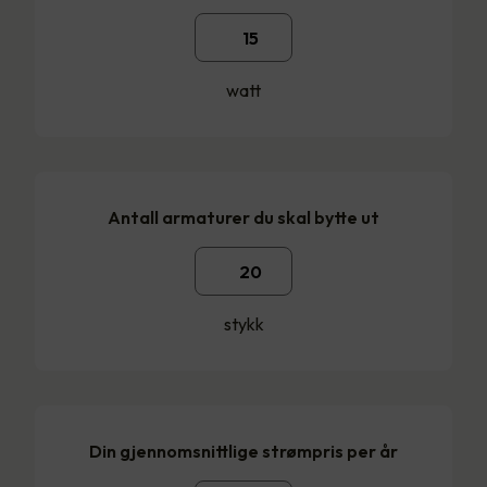
watt
Antall armaturer du skal bytte ut
stykk
Din gjennomsnittlige strømpris per år