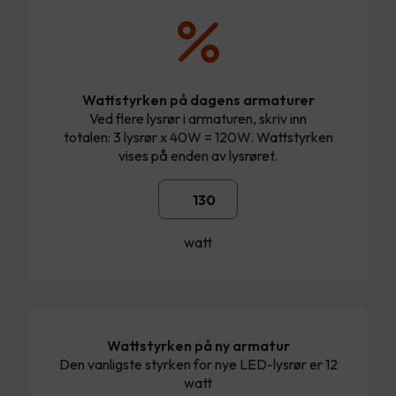
Wattstyrken på dagens armaturer
Ved flere lysrør i armaturen, skriv inn
totalen: 3 lysrør x 40W = 120W. Wattstyrken
vises på enden av lysrøret.
watt
Wattstyrken på ny armatur
Den vanligste styrken for nye LED-lysrør er 12
watt